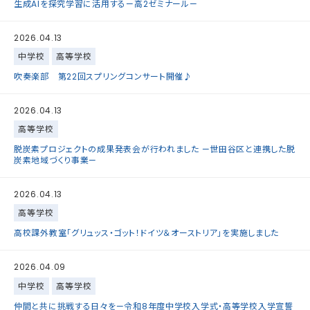
生成AIを探究学習に活用する—高2ゼミナール—
2026.04.13
中学校
高等学校
吹奏楽部 第22回スプリングコンサート開催♪
2026.04.13
高等学校
脱炭素プロジェクトの成果発表会が行われました —世田谷区と連携した脱
炭素地域づくり事業—
2026.04.13
高等学校
高校課外教室「グリュッス・ゴット！ドイツ＆オーストリア」を実施しました
2026.04.09
中学校
高等学校
仲間と共に挑戦する日々を—令和8年度中学校入学式・高等学校入学宣誓