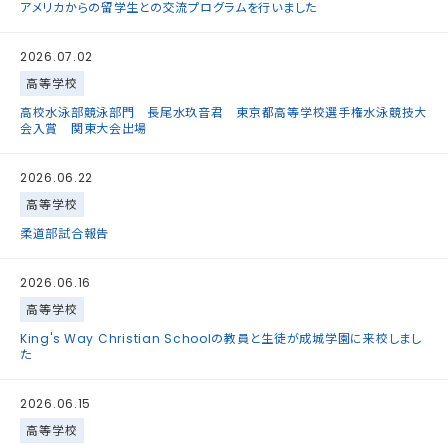
アメリカからの留学生との交流プログラムを行いました
2026.07.02
高等学校
高校水泳部競泳部門 長尾水玖音君 東京都高等学校選手権水泳競技大
会入賞 関東大会出場
2026.06.22
高等学校
柔道部試合報告
2026.06.16
高等学校
King's Way Christian Schoolの教員と生徒が成城学園に来校しまし
た
2026.06.15
高等学校