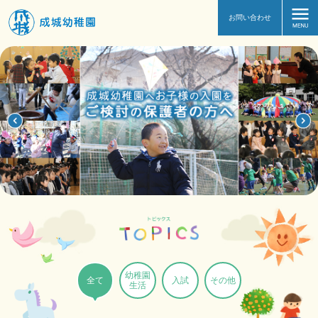
お問い合わせ
幼稚園
全て
入試
その他
生活