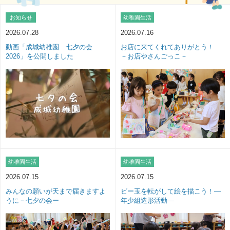
お知らせ
幼稚園生活
2026.07.28
2026.07.16
動画「成城幼稚園 七夕の会
お店に来てくれてありがとう！
2026」を公開しました
－お店やさんごっこ－
幼稚園生活
幼稚園生活
2026.07.15
2026.07.15
みんなの願いが天まで届きますよ
ビー玉を転がして絵を描こう！—
うに－七夕の会ー
年少組造形活動—