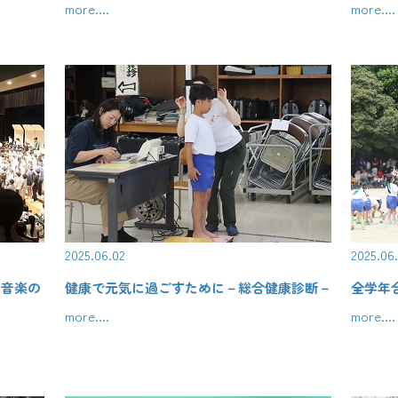
more....
more....
2025.06.02
2025.06
回音楽の
健康で元気に過ごすために－総合健康診断－
全学年
more....
more....