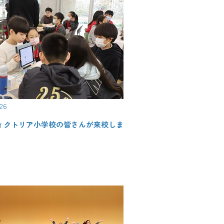
.26
ィクトリア小学校の皆さんが来校しま