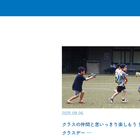
2025.08.06
クラスの仲間と思いっきり楽しもう
クラスデー —