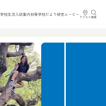
学校生活
入試案内
初等学校だより
研究
ムービー
アクセス
検索