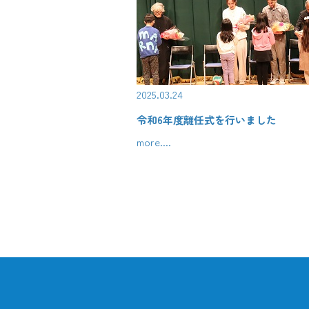
2025.03.24
令和6年度離任式を行いました
more....