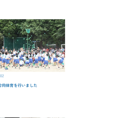
.02
合同体育を行いました