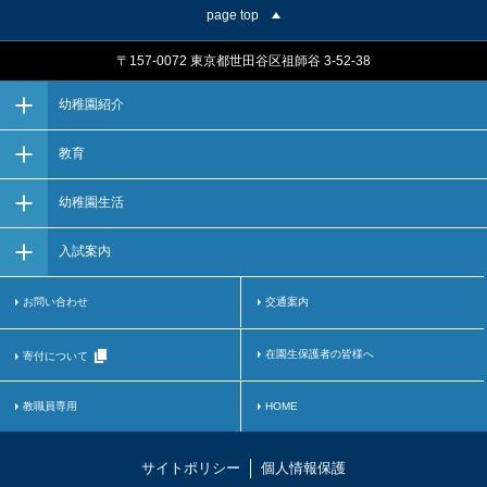
page top
〒157-0072 東京都世田谷区祖師谷 3-52-38
幼稚園紹介
教育
幼稚園生活
入試案内
お問い合わせ
交通案内
在園生保護者の皆様へ
寄付について
教職員専用
HOME
サイトポリシー
個人情報保護