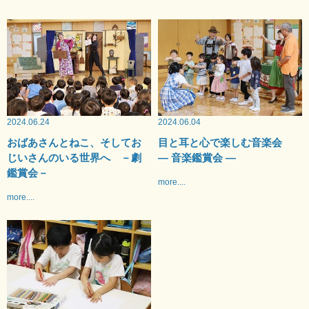
2024.06.24
2024.06.04
おばあさんとねこ、そしてお
目と耳と心で楽しむ音楽会
じいさんのいる世界へ －劇
— 音楽鑑賞会 —
鑑賞会－
more....
more....