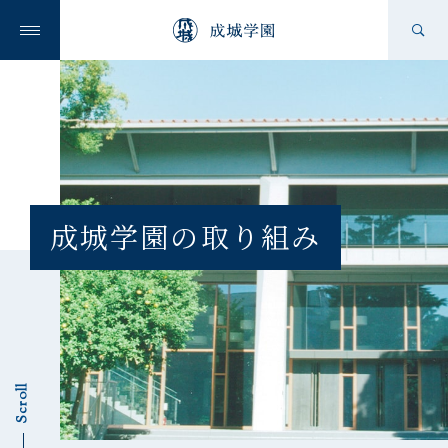
成城学園の想い
成城学園を知る
成城学園の取り組み
学校を知る
Scroll
ニュース