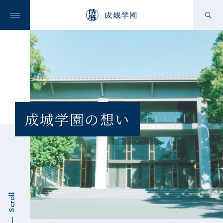
成城学園の想い
成城学園を知る
成城学園の想い
学校を知る
Scroll
ニュース