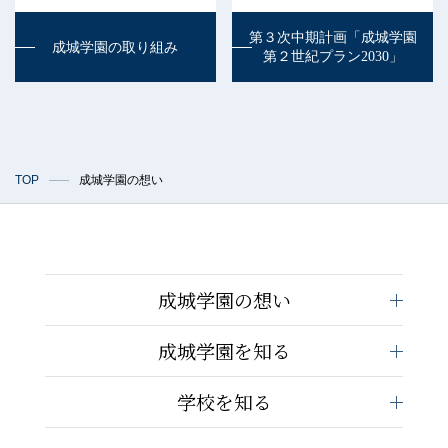
第３次中期計画「成城学園
成城学園の取り組み
第２世紀プラン2030」
TOP
成城学園の想い
成城学園の想い
成城学園を知る
学校を知る