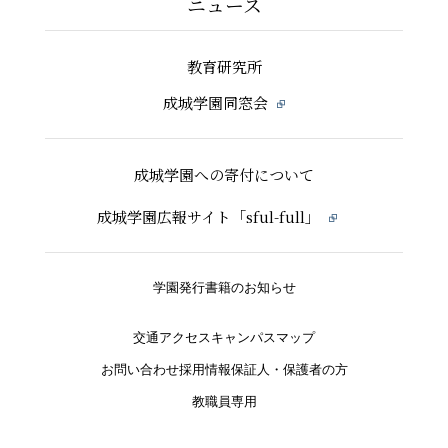
ニュース
教育研究所
成城学園同窓会
成城学園への寄付について
成城学園広報サイト「sful-full」
学園発行書籍のお知らせ
交通アクセス
キャンパスマップ
お問い合わせ
採用情報
保証人・保護者の方
教職員専用