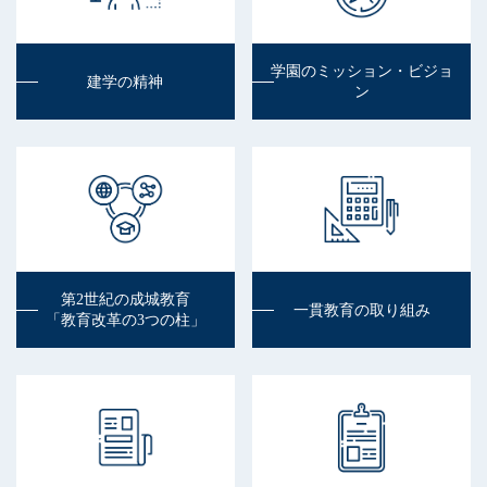
学園のミッション・ビジョ
建学の精神
ン
第2世紀の成城教育
一貫教育の取り組み
「教育改革の3つの柱」