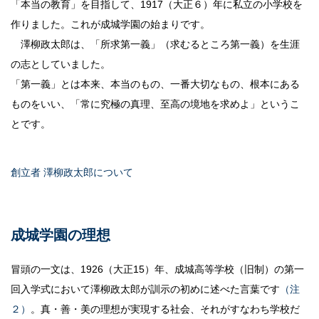
「本当の教育」を目指して、1917（大正６）年に私立の小学校を
作りました。これが成城学園の始まりです。
澤柳政太郎は、「所求第一義」（求むるところ第一義）を生涯
の志としていました。
「第一義」とは本来、本当のもの、一番大切なもの、根本にある
ものをいい、「常に究極の真理、至高の境地を求めよ」というこ
とです。
創立者 澤柳政太郎について
成城学園の理想
冒頭の一文は、1926（大正15）年、成城高等学校（旧制）の第一
回入学式において澤柳政太郎が訓示の初めに述べた言葉です
（注
２）
。真・善・美の理想が実現する社会、それがすなわち学校だ