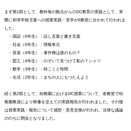
サイトポリシー
まず第1部として、教科毎の観点からのDC教育の実践として、実
際に初等学校児童への授業実践・見学が6教室に分かれて行われま
した。
・国語（6年生）：話し言葉と書き言葉
・社会（5年生）：情報単元
・音楽（4年生）：著作権は誰のもの？
・図工（4年生）：のぞいて見つけて私のＴシャツ
・数学（3年生）：時こくと時間
・生活（2年生）：まちの人にもつたえよう
続く第2部として、幼稚園におけるDC授業について、各教室で幼
稚園教員により映像を交えての実践報告が行われました。その後
は授業実践・報告について感想・意見交換が行われ、活発な議論
ののちに閉会となりました。