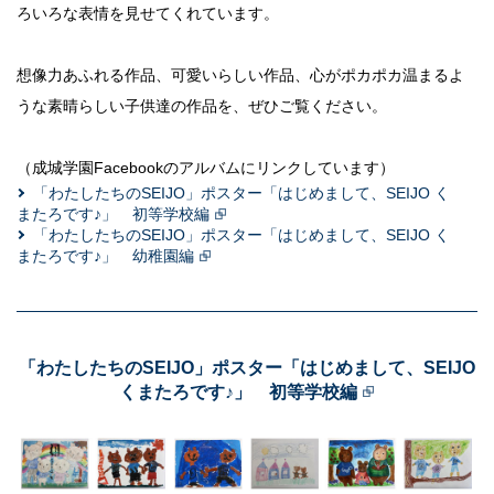
サイトポリシー
ろいろな表情を見せてくれています。
想像力あふれる作品、可愛いらしい作品、心がポカポカ温まるよ
うな素晴らしい子供達の作品を、ぜひご覧ください。
（成城学園Facebookのアルバムにリンクしています）
「わたしたちのSEIJO」ポスター「はじめまして、SEIJO く
またろです♪」 初等学校編
「わたしたちのSEIJO」ポスター「はじめまして、SEIJO く
またろです♪」 幼稚園編
「わたしたちのSEIJO」ポスター「はじめまして、SEIJO
くまたろです♪」 初等学校編