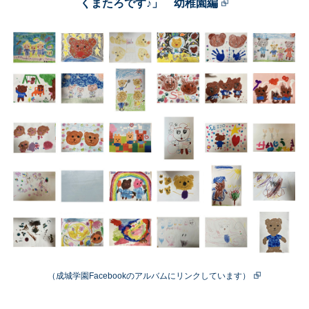
くまたろです♪」 幼稚園編
（成城学園Facebookのアルバムにリンクしています）