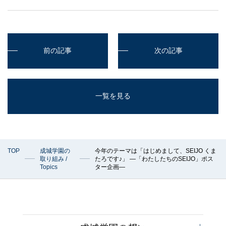
前の記事
次の記事
一覧を見る
TOP
成城学園の
今年のテーマは「はじめまして、SEIJO くま
取り組み /
たろです♪」 —「わたしたちのSEIJO」ポス
Topics
ター企画—