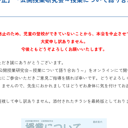
防止のため、児童の登校ができていないことから、本会を中止させ
大変申し訳ありません。
今後ともどうぞよろしくお願いいたします。
ただき誠にありがとうございます。
「公開授業研究会～授業について語り合おう～」をオンラインにて
生にご参会いただきご意見ご指導を賜れば幸いです。どうぞよろし
りませんので、先生におかれましてはどうぞお身体に気を付けてお
重複して申し訳ありません。添付されたチラシを最終版としており