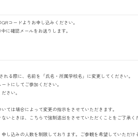
のQRコードよりお申し込みください。
日中に確認メールをお送りします。
室される際に、名前を「氏名・所属学校名」に変更してください。
ュートにしてご参加ください。
ください。
ついては場合によって変更の指示をさせていただきます。
けないときは、こちらで強制退出をさせていただくことをご了承く
、申し込みの人数を制限しております。ご参観を希望していただけ