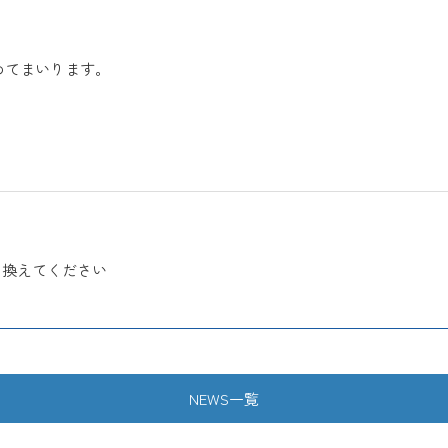
めてまいります。
き換えてください
NEWS一覧