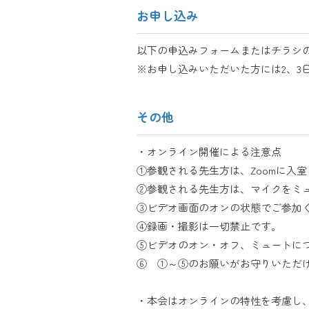
お申し込み
以下の申込みフォームまたはチラシ
※お申し込みいただいた方には2、3
その他
・オンライン開催による注意点
①参観される先生方は、Zoomに入
②参観される先生方は、マイクをミ
③ビデオ画面のオンの状態でご参加
④録画・撮影は一切禁止です。
⑤ビデオのオン・オフ、ミュートに
⑥ ①～⑤のお願いがお守りいただ
・本会はオンラインの特性を考慮し