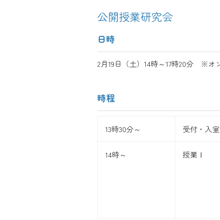
公開授業研究会
日時
2月19日（土）14時～17時20分 ※
時程
13時30分～
受付・入室
14時～
授業Ⅰ