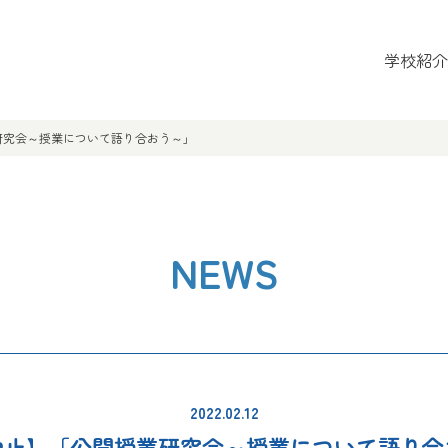
学校紹介
研究会～授業について語り合おう～」
NEWS
2022.02.12
中止】「公開授業研究会～授業について語り合