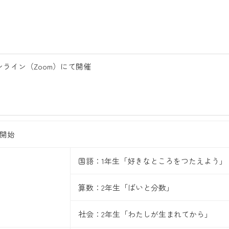
オンライン（Zoom）にて開催
開始
国語：1年生「好きなところをつたえよう」
算数：2年生「ばいと分数」
社会：2年生「わたしが生まれてから」