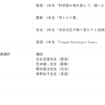
国語：3年生「科学読み物を読んで、調べよ
算数：3年生「倍とわり算」
社会：3年生「世田谷区の移り変わりと成城
英語：5年生「Peaple Working in Town」
導講評
講師
吉永安里先生（国語）
笠井健一先生（算数）
櫻井眞治先生（社会）
東野裕子先生（英語）