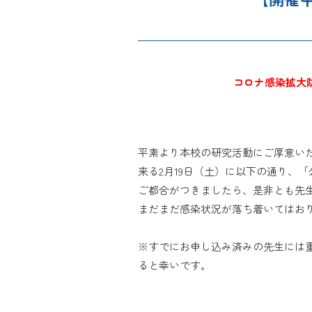
コロナ感染拡大
平素より本校の研究活動にご厚意い
来る2月19日（土）に以下の通り、
ご都合がつきましたら、是非とも先
まだまだ感染状況が落ち着いてはお
※すでにお申し込み済みの先生には
ると幸いです。