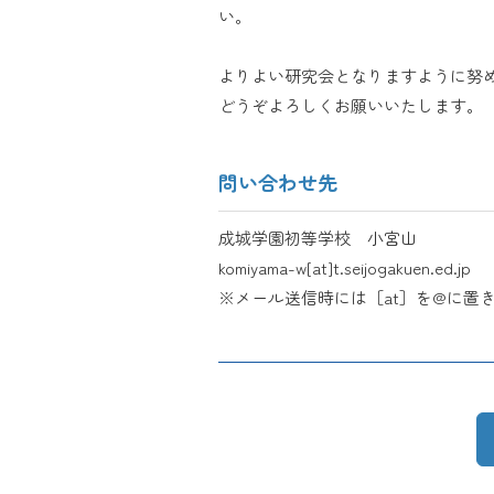
い。
よりよい研究会となりますように努
どうぞよろしくお願いいたします。
問い合わせ先
成城学園初等学校 小宮山
komiyama-w[at]t.seijogakuen.ed.jp
※メール送信時には［at］を@に置