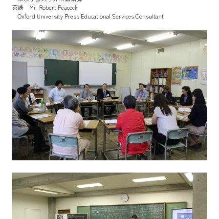
英語 Mr. Robert Peacock
Oxford University Press Educational Services Consultant