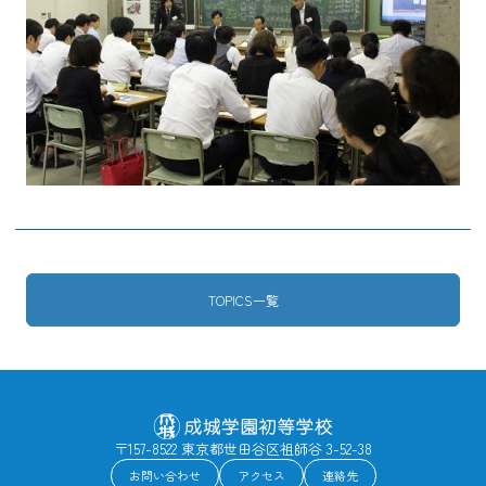
TOPICS一覧
〒157-8522 東京都世田谷区祖師谷 3-52-38
お問い合わせ
アクセス
連絡先