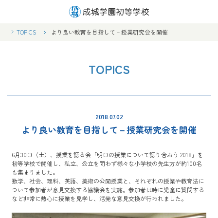
TOPICS
より良い教育を目指して－授業研究会を開催
TOPICS
2018.07.02
より良い教育を目指して－授業研究会を開催
6月30日（土）、授業を語る会「明日の授業について語り合おう 2018」を
初等学校で開催し、私立、公立を問わず様々な小学校の先生方が約100名
も集まりました。
数学、社会、理科、英語、美術の公開授業と、それぞれの授業や教育法に
ついて参加者が意見交換する協議会を実施。参加者は時に児童に質問する
など非常に熱心に授業を見学し、活発な意見交換が行われました。