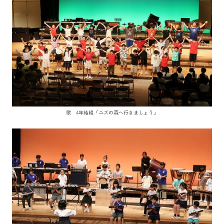
歌 4年柚組「ユズの森へ行きましょう」