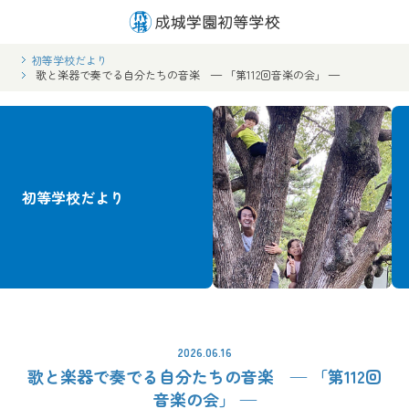
初等学校だより
歌と楽器で奏でる自分たちの音楽 — 「第112回音楽の会」 —
初等学校だより
2026.06.16
歌と楽器で奏でる自分たちの音楽 — 「第112回
音楽の会」 —