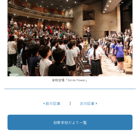
全校合唱「Smile flower」
前の記事
次の記事
初等学校だより一覧