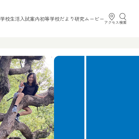
学校生活
入試案内
初等学校だより
研究
ムービー
アクセス
検索