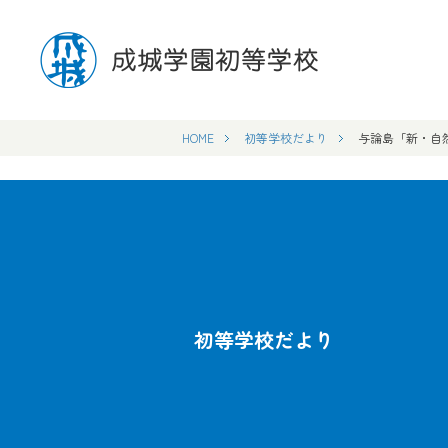
HOME
初等学校だより
与論島「新・自
初等学校だより