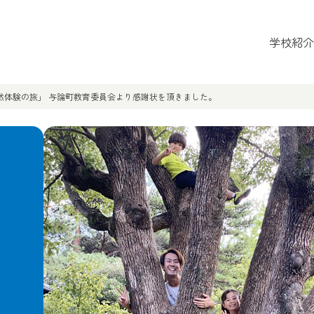
学校紹介
然体験の旅」 与論町教育委員会より感謝状を頂きました。