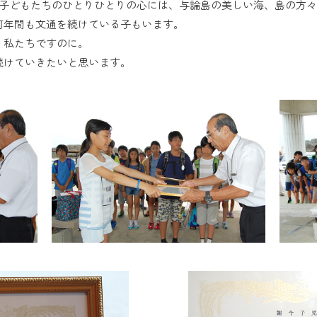
た子どもたちのひとりひとりの心には、与論島の美しい海、島の方
何年間も文通を続けている子もいます。
、私たちですのに。
続けていきたいと思います。