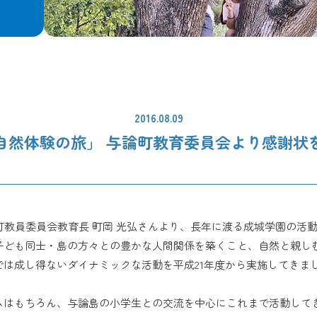
2016.08.09
自然体験の旅」 与論町教育委員会より感謝状
町教員委員会教育長 町岡 光弘さんより、長年に渡る成城学園の活
子ども同士・島の方々との豊かな人間関係を築くこと、自然と親し
は成し得ないダイナミックな活動を平成21年度から実施してきま
ムはもちろん、与論島の小学生との交流を中心にこれまで活動して