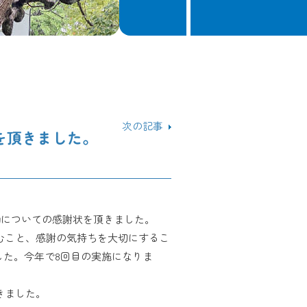
次の記事
を頂きました。
動についての感謝状を頂きました。
むこと、感謝の気持ちを大切にするこ
した。今年で8回目の実施になりま
きました。