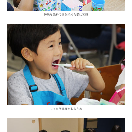
特殊な染料で歯を染めた姿に笑顔
しっかり歯磨きしようね