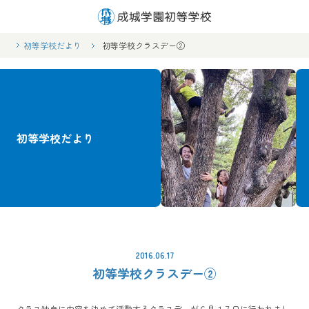
初等学校だより
初等学校クラスデー②
初等学校だより
2016.06.17
初等学校クラスデー②
クラス独自に内容を決めて活動するクラスデーが６月１７日に行われまし