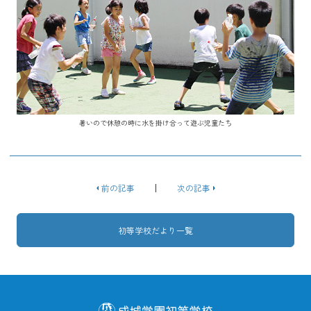
暑いので休憩の時に水を掛け合って遊ぶ児童たち
前の記事
次の記事
初等学校だより一覧