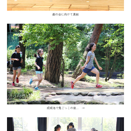
劇の会に向けて真剣
成城池で鬼ごっこの後… →