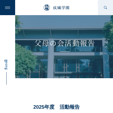
成城学園の想い
父母の会活動報告
成城学園を知る
Scroll
学校を知る
ニュース
2025年度 活動報告