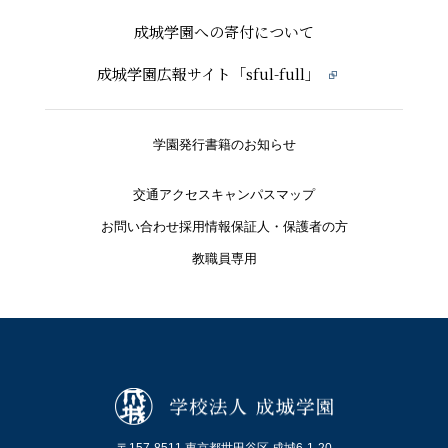
成城学園への寄付について
成城学園広報サイト「sful-full」
学園発行書籍のお知らせ
交通アクセス
キャンパスマップ
お問い合わせ
採用情報
保証人・保護者の方
教職員専用