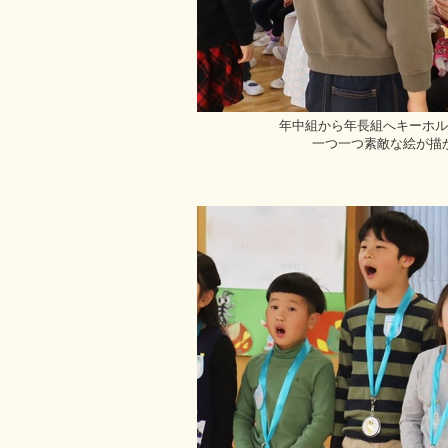
年中組から年長組へキーホル
一つ一つ素敵な絵が描