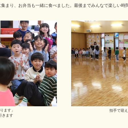
集まり、お弁当も一緒に食べました。最後までみんなで楽しい時
ります」
拍手で迎え
行きます