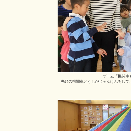
ゲーム「機関車
先頭の機関車どうしがじゃんけんをして