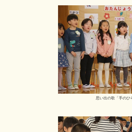
思い出の歌「手のひ