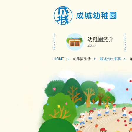
幼稚園紹介
about
HOME
幼稚園生活
最近の出来事