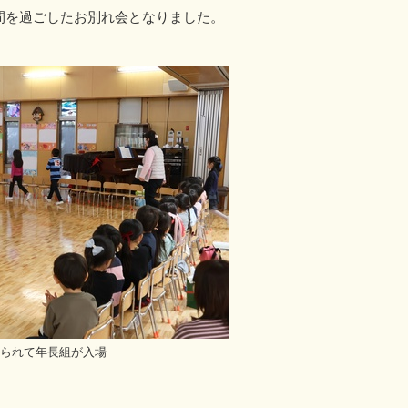
間を過ごしたお別れ会となりました。
られて年長組が入場