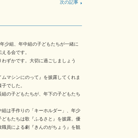
次の記事
、年少組、年中組の子どもたちが一緒に
伝える会です。
りわずかです。大切に過ごしましょう
イムマシンにのって』を披露してくれま
様子でした。
長組の子どもたちが、年下の子どもたち
中組は手作りの「キーホルダー」、年少
子どもたちは歌『ふるさと』を披露。優
教職員による劇『きんのがちょう』を観