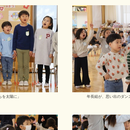
らを太陽に」
年長組が、思い出のダン