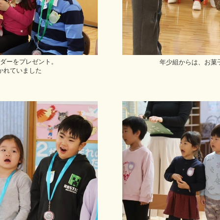
ダーをプレゼント。
年少組からは、お菓
かれていました