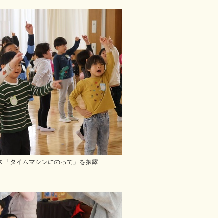
ス「タイムマシンにのって」を披露