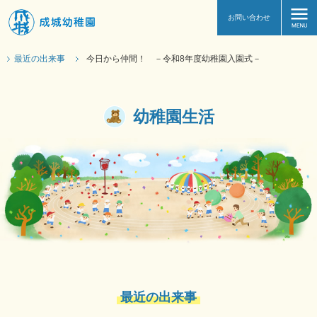
お問い合わせ
最近の出来事
今日から仲間！ －令和8年度幼稚園入園式－
幼稚園生活
最近の出来事