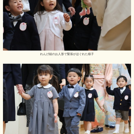
れんげ組のお人形で緊張がほぐれた様子