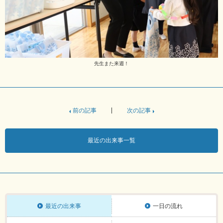
先生また来週！
前の記事
次の記事
最近の出来事一覧
最近の出来事
一日の流れ