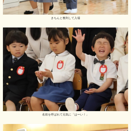
きちんと整列して入場
名前を呼ばれて元気に「はーい！」