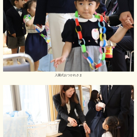
入園式おつかれさま