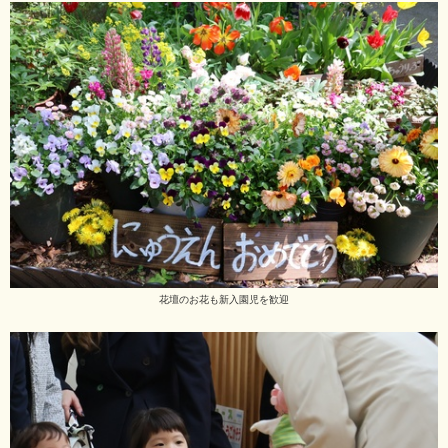
花壇のお花も新入園児を歓迎