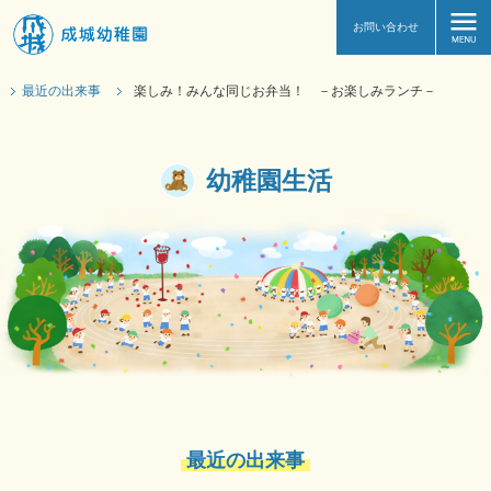
お問い合わせ
最近の出来事
楽しみ！みんな同じお弁当！ －お楽しみランチ－
幼稚園生活
最近の出来事