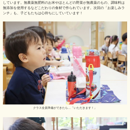
しています。無農薬無肥料のお米やほとんどの野菜が無農薬のもの、調味料は
無添加を使用するなどこだわりの食材で作られています。次回の「お楽しみラ
ンチ」も、子どもたちは心待ちにしていています！
クラス全員準備ができたら…「いただきます！」