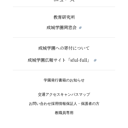
教育研究所
成城学園同窓会
成城学園への寄付について
成城学園広報サイト「sful-full」
学園発行書籍のお知らせ
交通アクセス
キャンパスマップ
お問い合わせ
採用情報
保証人・保護者の方
教職員専用