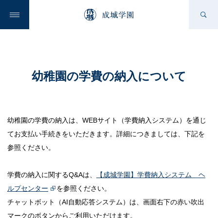
成城学園の想い
幼稚園の学費の納入について
成城学園を知る
幼稚園の学費の納入は、WEBサイト（学費納入システム）を通じ
てお支払い手続きをいただきます。詳細につきましては、下記を
参照ください。
学校を知る
学費の納入に関するQ&Aは、
【成城学園】学費納入システム ヘ
ルプセンター
を参照ください。
ニュース
チャットボット（AI自動応答システム）は、画面右下の赤い吹出
マークのボタンからご利用いただけます。