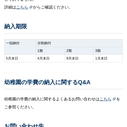
サイトポリシー
詳細は
こちら
からご確認ください。
納入期限
一括納付
分割納付
1期
2期
3期
5月末日
4月末日
9月末日
1月末日
幼稚園の学費の納入に関するQ&A
幼稚園の学費の納入に関するよくあるお問い合わせは
こちら
を
ご参照ください。
お問い合わせ先