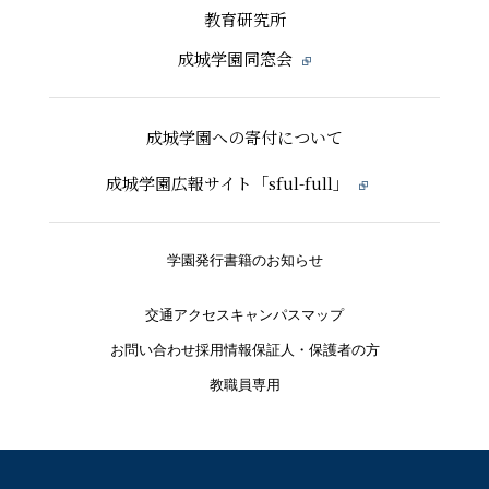
教育研究所
成城学園同窓会
成城学園への寄付について
成城学園広報サイト「sful-full」
学園発行書籍のお知らせ
交通アクセス
キャンパスマップ
お問い合わせ
採用情報
保証人・保護者の方
教職員専用