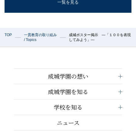
一覧を見る
TOP
一貫教育の取り組み
成城ポスター掲示 —「１００を表現
/ Topics
してみよう」—
成城学園の想い
成城学園を知る
学校を知る
ニュース