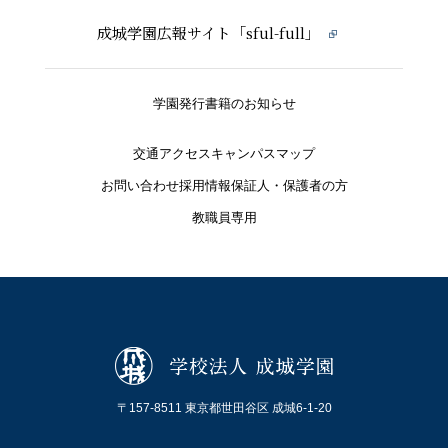
成城学園広報サイト「sful-full」
学園発行書籍のお知らせ
交通アクセス
キャンパスマップ
お問い合わせ
採用情報
保証人・保護者の方
教職員専用
〒157-8511 東京都世田谷区 成城6-1-20