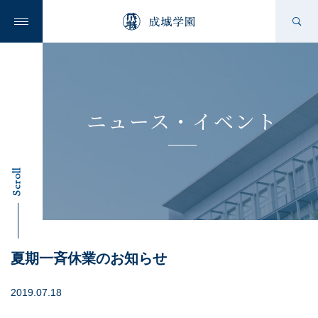
成城学園の想い
ニュース・イベント
成城学園を知る
Scroll
学校を知る
夏期一斉休業のお知らせ
ニュース
2019.07.18