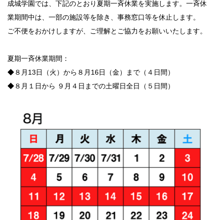
成城学園では、下記のとおり夏期一斉休業を実施します。一斉休
業期間中は、一部の施設等を除き、事務窓口等を休止します。
教育研究所
ご不便をおかけしますが、ご理解とご協力をお願いいたします。
成城学園同窓会
夏期一斉休業期間：
◆８月13日（火）から８月16日（金）まで（４日間）
成城学園への寄付について
◆８月１日から ９月４日までの土曜日全日（５日間）
成城学園広報サイト「sful-full」
交通アクセス
キャンパスマップ
お問い合わせ
採用情報
保証人・保護者の方
教職員専用
個人情報保護
情報セキュリティ方針