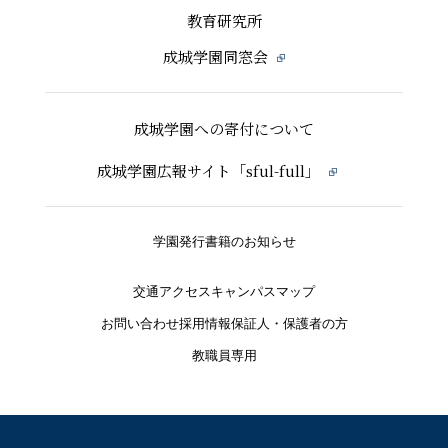
教育研究所
成城学園同窓会
成城学園への寄付について
成城学園広報サイト「sful-full」
学園発行書籍のお知らせ
交通アクセス
キャンパスマップ
お問い合わせ
採用情報
保証人・保護者の方
教職員専用