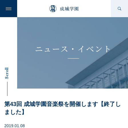
成城学園の想い
ニュース・イベント
成城学園を知る
Scroll
学校を知る
第43回 成城学園音楽祭を開催します【終了し
ました】
ニュース
2019.01.08