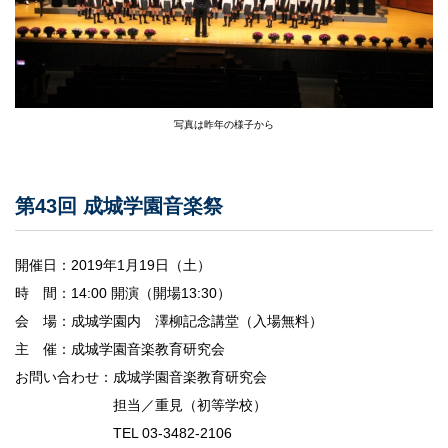
サイトポリシー
写真は昨年の様子から
第43回 成城学園音楽祭
開催日：2019年1月19日（土）
時 間：14:00 開演（開場13:30）
会 場：成城学園内 澤柳記念講堂（入場無料）
主 催：成城学園音楽教育研究会
お問い合わせ：成城学園音楽教育研究会
担当／重見（初等学校）
TEL 03-3482-2106