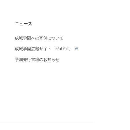
ニュース
成城学園への寄付について
成城学園広報サイト「sful-full」
学園発行書籍のお知らせ