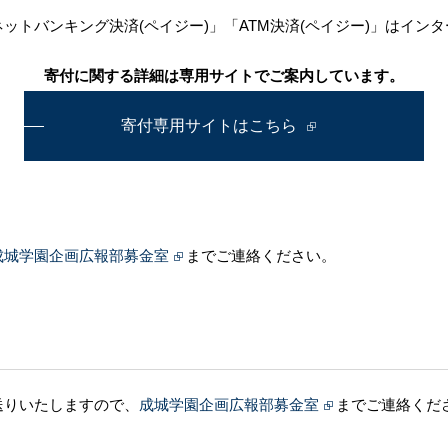
ットバンキング決済(ペイジー)」「ATM決済(ペイジー)」はイン
寄付に関する詳細は専用サイトでご案内しています。
寄付専用サイトはこちら
。
成城学園企画広報部募金室
までご連絡ください。
送りいたしますので、
成城学園企画広報部募金室
までご連絡くだ